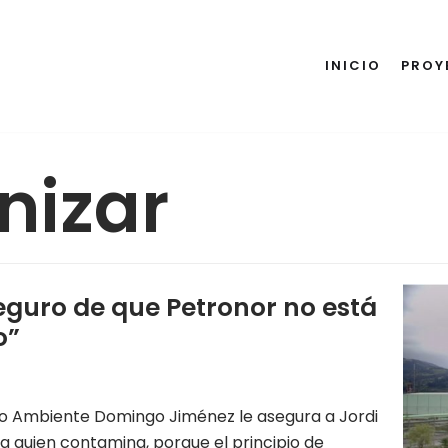
INICIO
PROY
nizar
eguro de que Petronor no está
o”
io Ambiente Domingo Jiménez le asegura a Jordi
 a quien contamina, porque el principio de