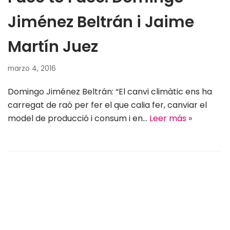
Jiménez Beltrán i Jaime
Martín Juez
marzo 4, 2016
Domingo Jiménez Beltrán: “El canvi climàtic ens ha
carregat de raó per fer el que calia fer, canviar el
model de producció i consum i en…
Leer más »