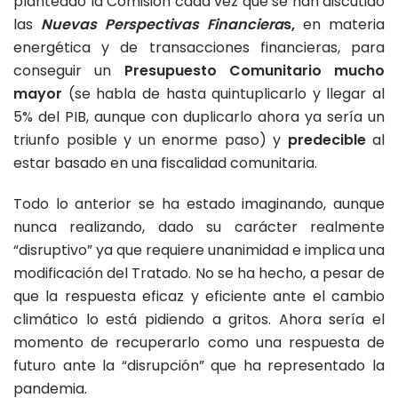
planteado la Comisión cada vez que se han discutido
las
Nuevas Perspectivas Financiera
s,
en materia
energética y de transacciones financieras, para
conseguir un
Presupuesto Comunitario mucho
mayor
(se habla de hasta quintuplicarlo y llegar al
5% del PIB, aunque con duplicarlo ahora ya sería un
triunfo posible y un enorme paso) y
predecible
al
estar basado en una fiscalidad comunitaria.
Todo lo anterior se ha estado imaginando, aunque
nunca realizando, dado su carácter realmente
“disruptivo” ya que requiere unanimidad e implica una
modificación del Tratado. No se ha hecho, a pesar de
que la respuesta eficaz y eficiente ante el cambio
climático lo está pidiendo a gritos. Ahora sería el
momento de recuperarlo como una respuesta de
futuro ante la “disrupción” que ha representado la
pandemia.