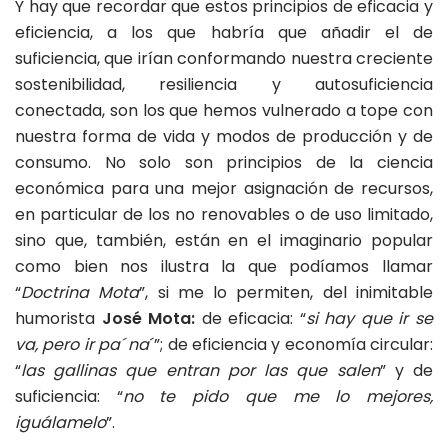
Y hay que recordar que estos principios de eficacia y
eficiencia, a los que habría que añadir el de
suficiencia, que irían conformando nuestra creciente
sostenibilidad, resiliencia y autosuficiencia
conectada, son los que hemos vulnerado a tope con
nuestra forma de vida y modos de producción y de
consumo. No solo son principios de la ciencia
económica para una mejor asignación de recursos,
en particular de los no renovables o de uso limitado,
sino que, también, están en el imaginario popular
como bien nos ilustra la que podíamos llamar
“
Doctrina Mota
”, si me lo permiten, del inimitable
humorista
José Mota:
de eficacia: “
si hay que ir se
va, pero ir pa´ na
´”; de eficiencia y economía circular:
“
las gallinas que entran por las que salen
” y de
suficiencia: “
no te pido que me lo mejores,
iguálamelo
”.