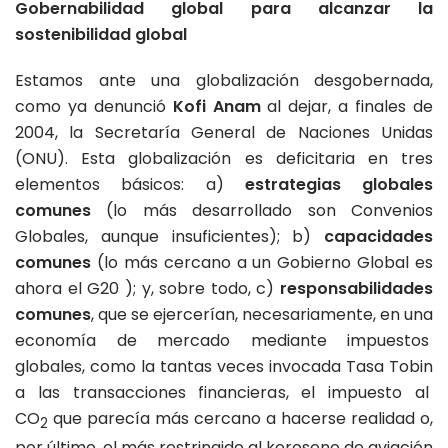
Gobernabilidad global para alcanzar la
sostenibilidad global
Estamos ante una globalización desgobernada,
como ya denunció
Kofi Anam
al dejar, a finales de
2004, la Secretaría General de Naciones Unidas
(ONU). Esta globalización es deficitaria en tres
elementos básicos: a)
estrategias globales
comunes
(lo más desarrollado son Convenios
Globales, aunque insuficientes); b)
capacidades
comunes
(lo más cercano a un Gobierno Global es
ahora el G20 ); y, sobre todo, c)
responsabilidades
comunes
, que se ejercerían, necesariamente, en una
economía de mercado mediante impuestos
globales, como la tantas veces invocada Tasa Tobin
a las transacciones financieras, el impuesto al
CO
que parecía más cercano a hacerse realidad o,
2
por último, el más restringido al keroseno de aviación