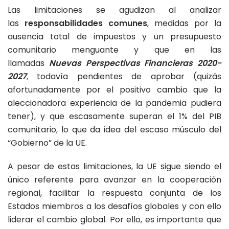
Las limitaciones se agudizan al analizar
las
responsabilidades comunes
, medidas por la
ausencia total de impuestos y un presupuesto
comunitario menguante y que en las
llamadas
Nuevas Perspectivas Financieras 2020-
2027
, todavía pendientes de aprobar (quizás
afortunadamente por el positivo cambio que la
aleccionadora experiencia de la pandemia pudiera
tener), y que escasamente superan el 1% del PIB
comunitario, lo que da idea del escaso músculo del
“Gobierno” de la UE.
A pesar de estas limitaciones, la UE sigue siendo el
único referente para avanzar en la cooperación
regional, facilitar la respuesta conjunta de los
Estados miembros a los desafíos globales y con ello
liderar el cambio global. Por ello, es importante que