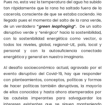
Pues no, esta vez la temperatura del agua ha subido
tan rápidamente que la rana ha saltado fuera de la
cacerola, consciente de que se estaba cociendo. Ha
llegado pues el momento del salto de la rana verde,
de un verdadero
“
green leapfroging
”.
De un salto
disruptivo verde y “enérgico” hacia la sostenibilidad,
con la sostenibilidad energética como vector, a
todos los niveles, global, regional-UE, país, local y
personal y con la autosuficiencia conectada
energética y general en nuestro imaginario.
Al desafío socioeconómico actual, agravado por el
evento disruptivo del Covid-19, hay que responder
con planteamientos, conceptos, políticas y formas
de hacer políticas también disruptivas, la mayoría
de ellos conocidos y hasta ahora atemperados por
las cautelas imperantes para salvaguardar los
intereses existentes que se siguen manteniendo