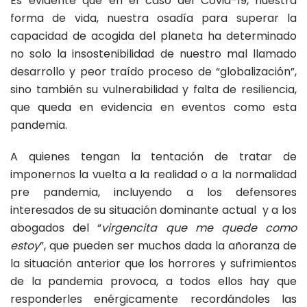
Es evidente que en el caso del Covid-19, nuestra
forma de vida, nuestra osadía para superar la
capacidad de acogida del planeta ha determinado
no solo la insostenibilidad de nuestro mal llamado
desarrollo y peor traído proceso de “globalización”,
sino también su vulnerabilidad y falta de resiliencia,
que queda en evidencia en eventos como esta
pandemia.
A quienes tengan la tentación de tratar de
imponernos la vuelta a la realidad o a la normalidad
pre pandemia, incluyendo a los defensores
interesados de su situación dominante actual y a los
abogados del “
virgencita que me quede como
estoy
”, que pueden ser muchos dada la añoranza de
la situación anterior que los horrores y sufrimientos
de la pandemia provoca, a todos ellos hay que
responderles enérgicamente recordándoles las