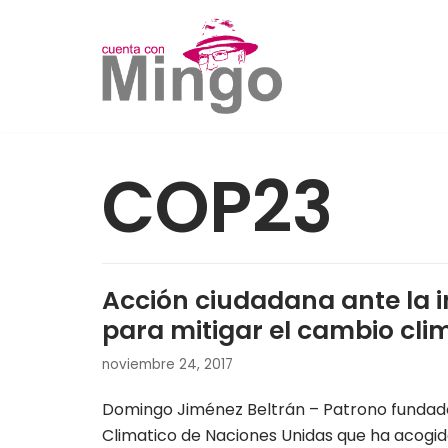
Saltar
al
contenido
COP23
Acción ciudadana ante la i
para mitigar el cambio cli
noviembre 24, 2017
Domingo Jiménez Beltrán – Patrono fundad
Climatico de Naciones Unidas que ha acogi