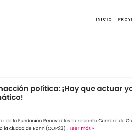
INICIO
PROY
nacción política: ¡Hay que actuar y
mático!
or de la Fundación Renovables La reciente Cumbre de C
do la ciudad de Bonn (COP23)…
Leer más »