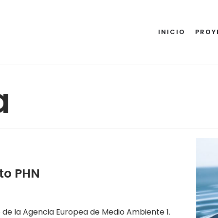
INICIO
PROY
a
cto PHN
 de la Agencia Europea de Medio Ambiente 1.