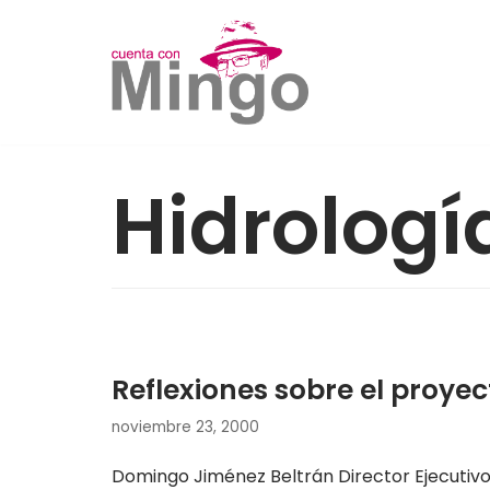
Saltar
al
contenido
Hidrologí
Reflexiones sobre el proye
noviembre 23, 2000
Domingo Jiménez Beltrán Director Ejecutivo