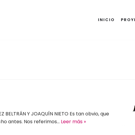
INICIO
PROY
 BELTRÁN Y JOAQUÍN NIETO Es tan obvio, que
cho antes. Nos referimos…
Leer más »