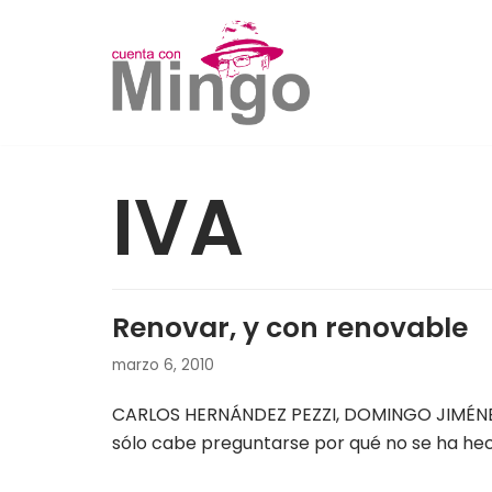
Saltar
al
contenido
IVA
Renovar, y con renovable
marzo 6, 2010
CARLOS HERNÁNDEZ PEZZI, DOMINGO JIMÉNEZ
sólo cabe preguntarse por qué no se ha he