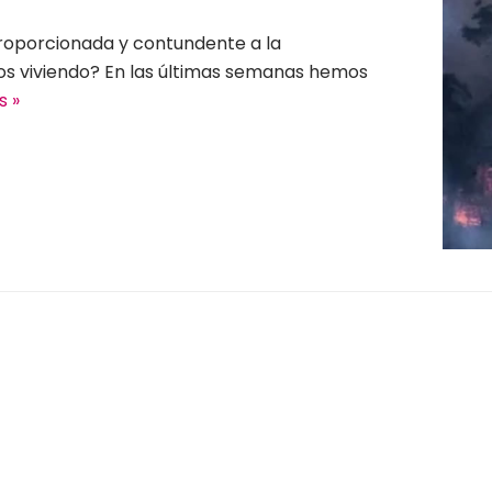
oporcionada y contundente a la
s viviendo? En las últimas semanas hemos
s »