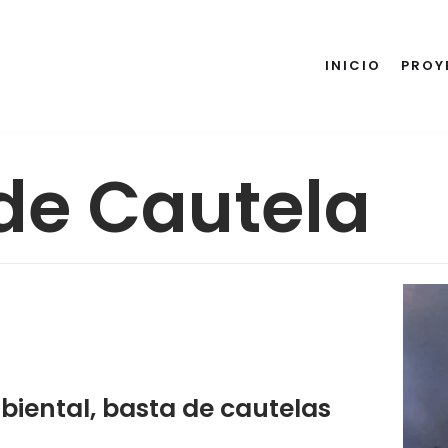
INICIO
PROY
 de Cautela
iental, basta de cautelas