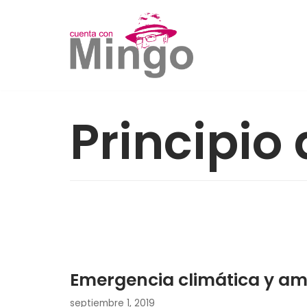
Saltar
al
contenido
Principio
Emergencia climática y amb
septiembre 1, 2019