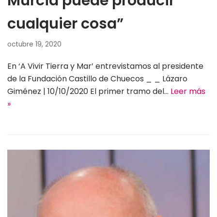
Murcia puede producir
cualquier cosa”
octubre 19, 2020
En ‘A Vivir Tierra y Mar’ entrevistamos al presidente
de la Fundación Castillo de Chuecos _ _ Lázaro
Giménez | 10/10/2020 El primer tramo del…
Leer más
»