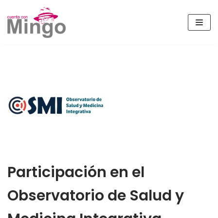
Saltar
al
contenido
Participación en el
Observatorio de Salud y