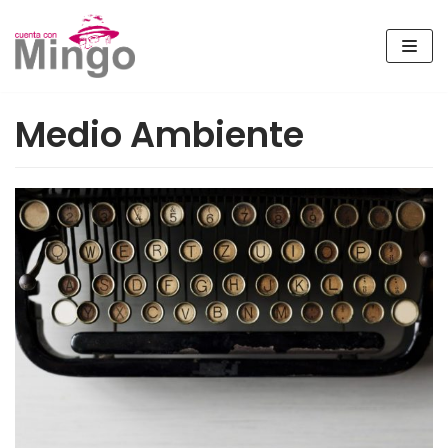
Saltar
al
contenido
Medio Ambiente