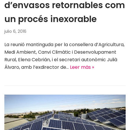
d’envasos retornables com
un procés inexorable
julio 6, 2016
La reunió mantinguda per la consellera d’Agricultura,
Medi Ambient, Canvi Climàtic i Desenvolupament
Rural, Elena Cebrián, i el secretari autonòmic Julià
Álvaro, amb l’exdirector de…
Leer más »