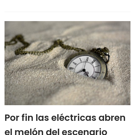
Por fin las eléctricas abren
el melón del escenario